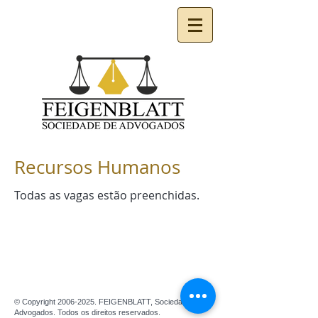
Recursos Humanos
Todas as vagas estão preenchidas.
© Copyright
2006-2025
. FEIGENBLATT, Sociedade de
Advogados. Todos os direitos reservados.