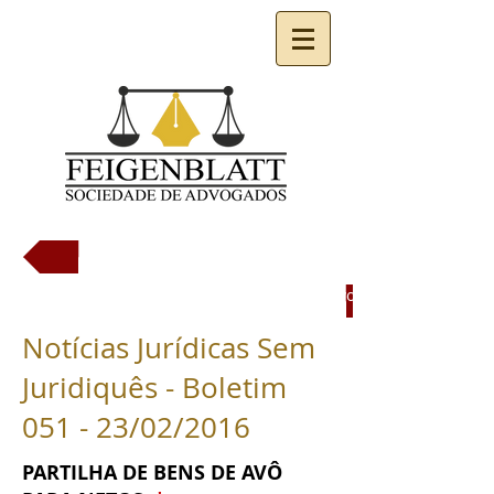
LISTA DE BOLETINS
Pediram meu nome emprestado. O que devo fazer?
Notícias Jurídicas Sem
Juridiquês - Boletim
051 - 23/02/2016
PARTILHA DE BENS DE AVÔ