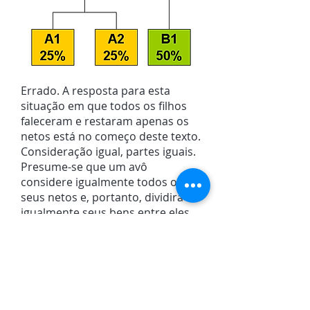
Errado. A resposta para esta
situação em que todos os filhos
faleceram e restaram apenas os
netos está no começo deste texto.
Consideração igual, partes iguais.
Presume-se que um avô
considere igualmente todos os
seus netos e, portanto, dividirá
igualmente seus bens entre eles.
Por isto, nesta situação em que
todos os filhos de F morreram, os
três netos receberão 1/3 cada um.