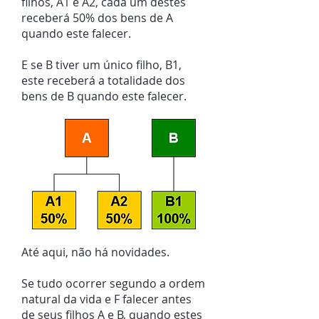
filhos, A1 e A2, cada um destes
receberá 50% dos bens de A
quando este falecer.
E se B tiver um único filho, B1,
este receberá a totalidade dos
bens de B quando este falecer.
Até aqui, não há novidades.
Se tudo ocorrer segundo a ordem
natural da vida e F falecer antes
de seus filhos A e B, quando estes