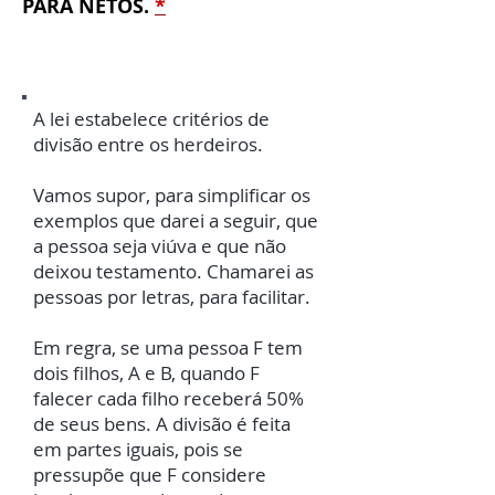
PARA NETOS.
*
A lei estabelece critérios de
divisão entre os herdeiros.
Vamos supor, para simplificar os
exemplos que darei a seguir, que
a pessoa seja viúva e que não
deixou testamento. Chamarei as
pessoas por letras, para facilitar.
Em regra, se uma pessoa F tem
dois filhos, A e B, quando F
falecer cada filho receberá 50%
de seus bens. A divisão é feita
em partes iguais, pois se
pressupõe que F considere