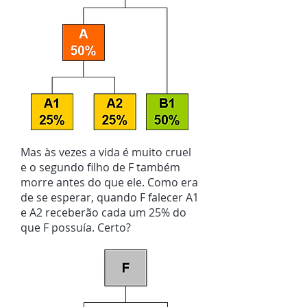
Mas às vezes a vida é muito cruel
e o segundo filho de F também
morre antes do que ele. Como era
de se esperar, quando F falecer A1
e A2 receberão cada um 25% do
que F possuía. Certo?