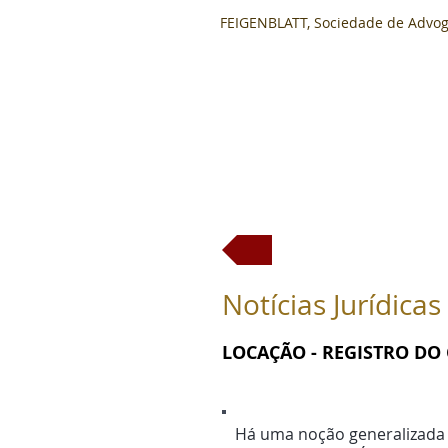
FEIGENBLATT, Sociedade de Advo
Envio de e-mail para 
Notícias Jurídica
LOCAÇÃO - REGISTRO DO
Há uma noção generalizada e