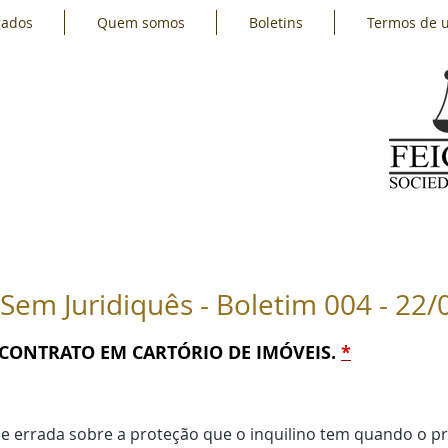
gados
Quem somos
Boletins
Termos de 
funcionários
Direitos dos portadores de necessidades 
s Sem Juridiquês - Boletim 004 - 22
 CONTRATO EM CARTÓRIO DE IMÓVEIS.
*
 errada sobre a proteção que o inquilino tem quando o pr