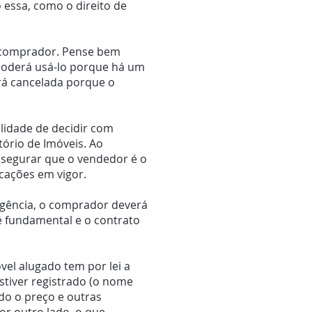
essa, como o direito de
o comprador. Pense bem
poderá usá-lo porque há um
rá cancelada porque o
lidade de decidir com
tório de Imóveis. Ao
assegurar que o vendedor é o
ocações em vigor.
vigência, o comprador deverá
 é fundamental e o contrato
vel alugado tem por lei a
estiver registrado (o nome
ndo o preço e outras