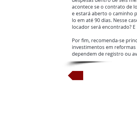
despesas dentro de seis mes
acontece se o contrato de l
e estará aberto o caminho p
lo em até 90 dias. Nesse ca
locador será encontrado? E 
Por fim, recomenda-se princ
investimentos em reformas e
dependem de registro ou av
Envio de e-mail para 