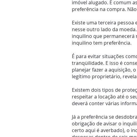
imóvel alugado. É comum as
preferência na compra. Não
Existe uma terceira pessoa
nesse outro lado da moeda.
inquilino que permanecerá 
inquilino tem preferência.
É para evitar situações com
tranqüilidade. E isso é cons
planejar fazer a aquisição,
legítimo proprietário, reve
Existem dois tipos de proteç
respeitar a locação até o s
deverá conter várias informa
Já a preferência se desdobr
obrigação de avisar o inquil
certo aqui é averbado), o i